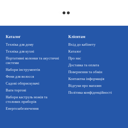
Каталог
Клієнтам
Техніка для дому
Вхід до кабінету
Техніка для кухні
Каталог
Портативні колонки та акустичні
Про нас
системи
Доставка та оплата
Набори інструментів
Повернення та обмін
Фени для волосся
Контактна інформація
Садові обприскувачі
Відгуки про магазин
Ваги торгові
Політика конфіденційності
Набори каструль ножів та
столових приборів
Енергозабезпечення