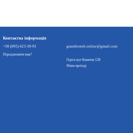
Контактна інформація
+38 (095) 423-30-91
grandiosteh.online@gmail.com
Передзвонити вам?
Одеса вул Канатна 128
Мапа проїзду