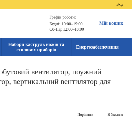
Вхід
Графік роботи:
Мій кошик
Будні: 10:00–19:00
Сб-Нд: 12:00–18:00
Набори каструль ножів та
Енергозабезпечення
столових приборів
побутовий вентилятор, поужний
тор, вертикальний вентилятор для
Порівняти
В бажання