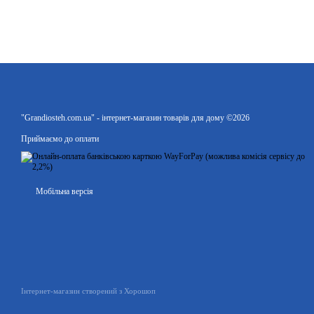
"Grandiosteh.com.ua" - інтернет-магазин товарів для дому ©2026
Приймаємо до оплати
Мобільна версія
Інтернет-магазин створений з Хорошоп