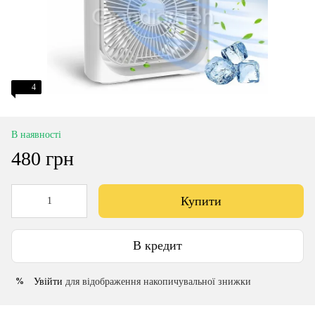
4
В наявності
480 грн
Купити
В кредит
Увійти
для відображення накопичувальної знижки
%