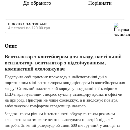
До обраного
Порівняти
ПОКУПКА ЧАСТИНАМИ
4 платежі по 120.00 грн
Опис
Вентилятор з контейнером для льоду, настільний
вентилятор, вентилятор з підсвічуванням,
компактний охолоджувач
Подаруйте собі приємну прохолоду в найспекотніші дні з
портативним міні вентилятором-кондиціонером із контейнером для
льоду! Стильний пластиковий корпус у поєднанні з 7-колірним
LED-підсвічуванням створює сучасну атмосферу вдома, в офісі чи
на природі. Пристрій не лише охолоджує, а й зволожує повітря,
забезпечуючи комфортне середовище навколо.
Завдяки трьом рівням інтенсивності обдуву та трьом режимам
зволоження ви зможете легко налаштувати пристрій під свої
потреби. Знімний резервуар об'ємом 600 мл зручний у догляді та