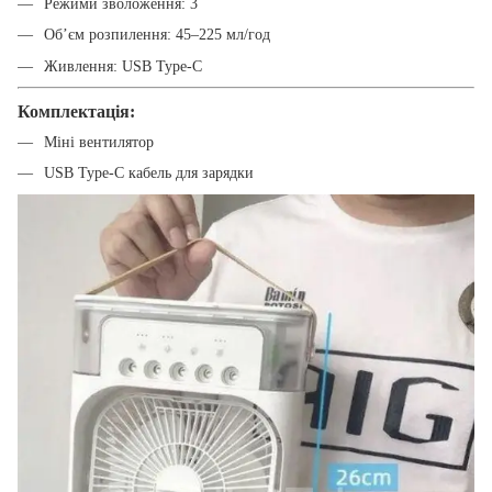
Режими зволоження: 3
Обʼєм розпилення: 45–225 мл/год
Живлення: USB Type-C
Комплектація:
Міні вентилятор
USB Type-C кабель для зарядки