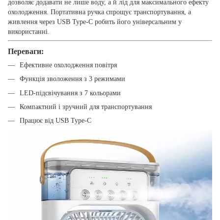
дозволяє додавати не лише воду, а й лід для максимального ефекту
охолодження. Портативна ручка спрощує транспортування, а
живлення через USB Type-C робить його універсальним у
використанні.
Переваги:
Ефективне охолодження повітря
Функція зволоження з 3 режимами
LED-підсвічування з 7 кольорами
Компактний і зручний для транспортування
Працює від USB Type-C