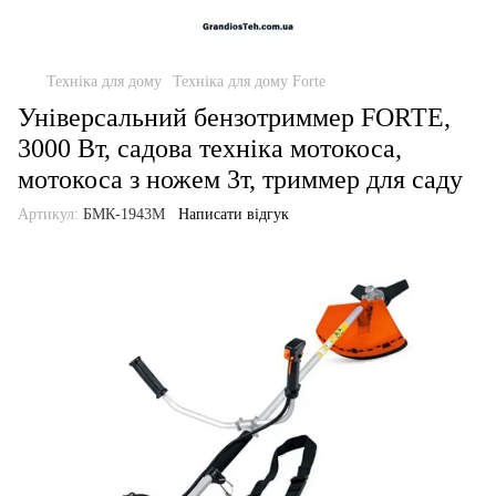
Техніка для дому
Техніка для дому Forte
Універсальний бензотриммер FORTE,
3000 Вт, садова техніка мотокоса,
мотокоса з ножем 3т, триммер для саду
Артикул:
БМК-1943М
Написати відгук