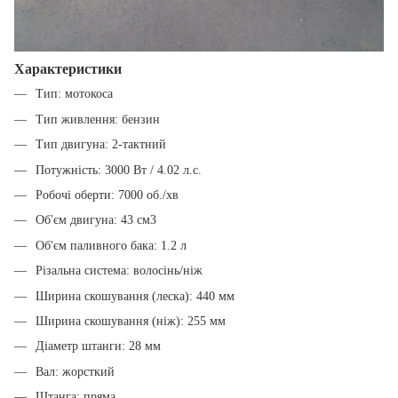
Характеристики
Тип: мотокоса
Тип живлення: бензин
Тип двигуна: 2-тактний
Потужність: 3000 Вт / 4.02 л.с.
Робочі оберти: 7000 об./хв
Об'єм двигуна: 43 см3
Об'єм паливного бака: 1.2 л
Різальна система: волосінь/ніж
Ширина скошування (леска): 440 мм
Ширина скошування (ніж): 255 мм
Діаметр штанги: 28 мм
Вал: жорсткий
Штанга: пряма