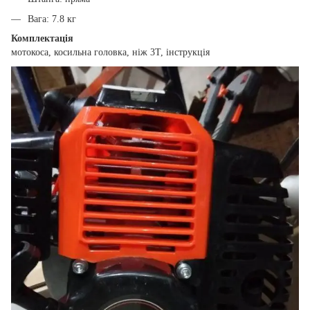
Вага: 7.8 кг
Комплектація
мотокоса, косильна головка, ніж 3T, інструкція