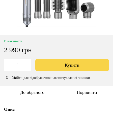
В наявності
2 990 грн
Купити
Увійти
для відображення накопичувальної знижки
%
До обраного
Порівняти
Опис