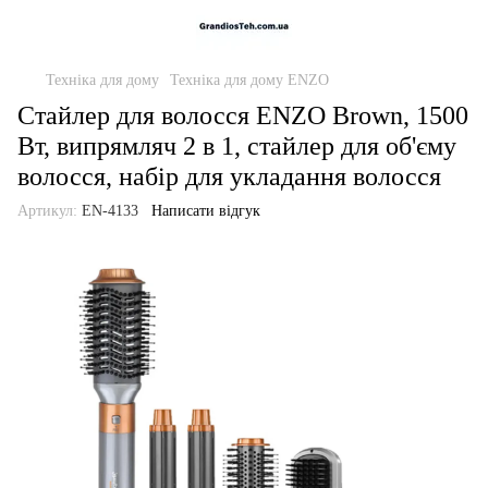
Техніка для дому
Техніка для дому ENZO
Стайлер для волосся ENZO Brown, 1500
Вт, випрямляч 2 в 1, стайлер для об'єму
волосся, набір для укладання волосся
Артикул:
EN-4133
Написати відгук