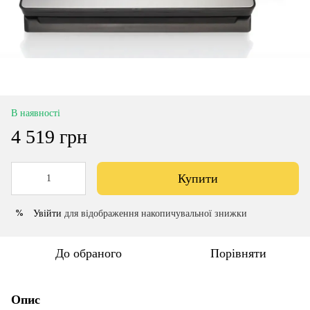
В наявності
4 519 грн
Купити
Увійти
для відображення накопичувальної знижки
%
До обраного
Порівняти
Опис