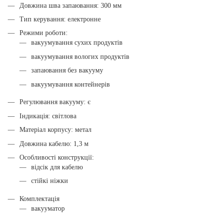
Довжина шва запаювання: 300 мм
Тип керування: електронне
Режими роботи:
вакуумування сухих продуктів
вакуумування вологих продуктів
запаювання без вакууму
вакуумування контейнерів
Регулювання вакууму: є
Індикація: світлова
Матеріал корпусу: метал
Довжина кабелю: 1,3 м
Особливості конструкції:
відсік для кабелю
стійкі ніжки
Комплектація
вакууматор