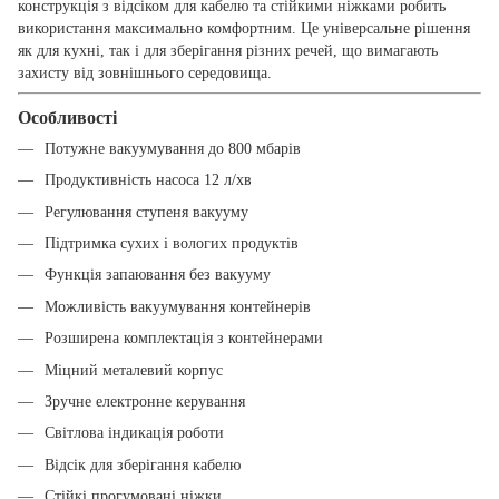
конструкція з відсіком для кабелю та стійкими ніжками робить
використання максимально комфортним. Це універсальне рішення
як для кухні, так і для зберігання різних речей, що вимагають
захисту від зовнішнього середовища.
Особливості
Потужне вакуумування до 800 мбарів
Продуктивність насоса 12 л/хв
Регулювання ступеня вакууму
Підтримка сухих і вологих продуктів
Функція запаювання без вакууму
Можливість вакуумування контейнерів
Розширена комплектація з контейнерами
Міцний металевий корпус
Зручне електронне керування
Світлова індикація роботи
Відсік для зберігання кабелю
Стійкі прогумовані ніжки