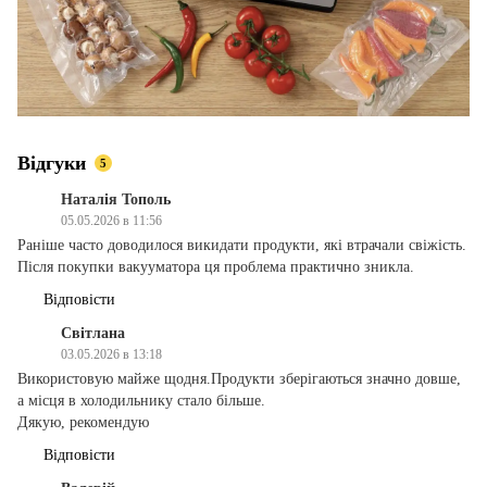
Відгуки
5
Наталія Тополь
05.05.2026 в 11:56
Раніше часто доводилося викидати продукти, які втрачали свіжість.
Після покупки вакууматора ця проблема практично зникла.
Відповісти
Світлана
03.05.2026 в 13:18
Використовую майже щодня.Продукти зберігаються значно довше,
а місця в холодильнику стало більше.
Дякую, рекомендую
Відповісти