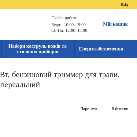
Вхід
Графік роботи:
Мій кошик
Будні: 10:00–19:00
Сб-Нд: 12:00–18:00
Набори каструль ножів та
Енергозабезпечення
столових приборів
кВт, бензиновий триммер для трави,
іверсальний
Порівняти
В бажання