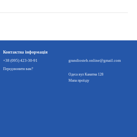
Контактна інформація
+38 (095) 423-30-91
grandiosteh.online@gmail.com
Передзвонити вам?
Одеса вул Канатна 128
Мапа проїзду