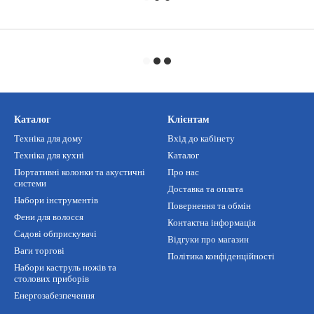
Каталог
Клієнтам
Техніка для дому
Вхід до кабінету
Техніка для кухні
Каталог
Портативні колонки та акустичні
Про нас
системи
Доставка та оплата
Набори інструментів
Повернення та обмін
Фени для волосся
Контактна інформація
Садові обприскувачі
Відгуки про магазин
Ваги торгові
Політика конфіденційності
Набори каструль ножів та
столових приборів
Енергозабезпечення