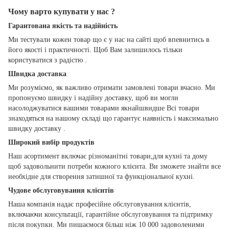
Чому варто купувати у нас ?
Гарантована якість та надійність
Ми тестували кожен товар що є у нас на сайті щоб впевнитись в
його якості і практичності. Щоб Вам залишилось тільки
користуватися з радістю .
Швидка доставка
Ми розуміємо, як важливо отримати замовлені товари вчасно. Ми
пропонуємо швидку і надійну доставку, щоб ви могли
насолоджуватися вашими товарами якнайшвидше Всі товари
знаходяться на нашому складі що гарантує наявність і максимально
швидку доставку .
Широкий вибір продуктів
Наш асортимент включає різноманітні товари,для кухні та дому
щоб задовольнити потреби кожного клієнта. Ви зможете знайти все
необхідне для створення затишної та функціональної кухні.
Чудове обслуговування клієнтів
Наша компанія надає професійне обслуговування клієнтів,
включаючи консультації, гарантійне обслуговування та підтримку
після покупки. Ми пишаємося більш ніж 10 000 задоволеними