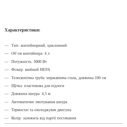
Характеристики:
Тип: контейнерний, циклонний
Об’єм контейнера: 4 л
Потужність: 3000 Вт
Фільтр: мийний HEPA
Телескопічна труба: нержавіюча сталь, довжина 100 см
Щітка: пластикова для підлоги
Довжина шнура: 4,5 м
Автоматичне змотування шнура
Термостат та охолоджувач двигуна
Колір: залежить від партії постачання