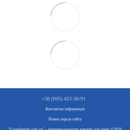
+38 (095) 423-30-91
Контактна інформація
Повна версія сайту
"Grandiosteh.com.ua" - інтернет-магазин товарів для дому ©2026