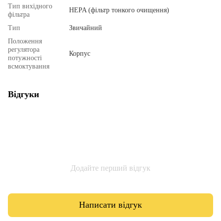
Тип вихідного
HEPA (фільтр тонкого очищення)
фільтра
Тип
Звичайний
Положення
регулятора
Корпус
потужності
всмоктування
Відгуки
Додайте перший відгук
Написати відгук