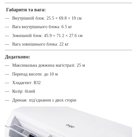
Габарити та вага:
Внутрішній блок: 25.5 × 69.8 × 19 см
Вага внутрішнього блока: 6.5 кг
Зовнішній блок: 45.9 × 71.2 × 27.6 см
Вага зовнішнього блока: 22 кг
Додатково:
Максимальна довжина магістралі: 25 м
Перепад висоти: до 10 м
Хладагент: R32
Колір: білий
Дренаж: під'єднання з двох сторін