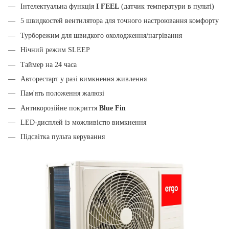
Інтелектуальна функція
I FEEL
(датчик температури в пульті)
5 швидкостей вентилятора для точного настроювання комфорту
Турборежим для швидкого охолодження/нагрівання
Нічний режим SLEEP
Таймер на 24 часа
Авторестарт у разі вимкнення живлення
Пам'ять положення жалюзі
Антикорозійне покриття
Blue Fin
LED-дисплей із можливістю вимкнення
Підсвітка пульта керування