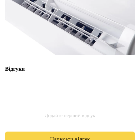
Відгуки
Додайте перший відгук
Написати відгук