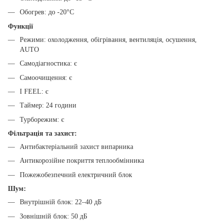
Обогрев: до -20°C
Функції
Режими: охолодження, обігрівання, вентиляція, осушення,
AUTO
Самодіагностика: є
Самоочищення: є
I FEEL: є
Таймер: 24 години
Турборежим: є
Фільтрація та захист:
Антибактеріальний захист випарника
Антикорозійне покриття теплообмінника
Пожежобезпечний електричний блок
Шум:
Внутрішній блок: 22–40 дБ
Зовнішній блок: 50 дБ