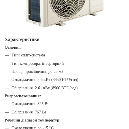
Характеристики
Основні:
Тип: спліт-система
Тип компресора: інверторний
Площа приміщення: до 25 м2
Охолодження: 2.6 кВт (8850 BTU/год)
Обігрівання: 2.61 кВт (8900 BTU/год)
Енергоспоживання:
Охолодження: 825 Вт
Обігрівання: 767 Вт
Робочий діапазон температур:
Охолодження: до -15 °C