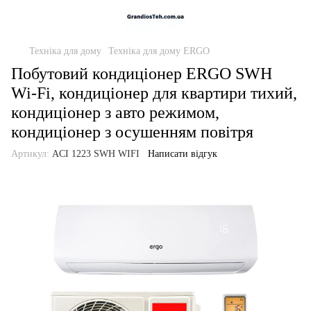
Техніка для дому
Техніка для дому ERGO
Побутовий кондиціонер ERGO SWH
Wi-Fi, кондиціонер для квартири тихий,
кондиціонер з авто режимом,
кондиціонер з осушенням повітря
Артикул:
ACI 1223 SWН WIFI
Написати відгук