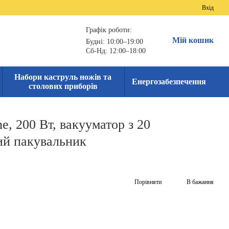
Вхід
Графік роботи:
Мій кошик
Будні: 10:00–19:00
Сб-Нд: 12:00–18:00
Набори каструль ножів та
Енергозабезпечення
столових приборів
e, 200 Вт, вакууматор з 20
ий пакувальник
Порівняти
В бажання