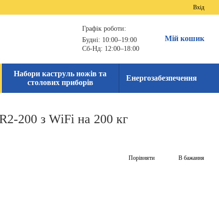
Вхід
Графік роботи:
Мій кошик
Будні: 10:00–19:00
Сб-Нд: 12:00–18:00
Набори каструль ножів та
Енергозабезпечення
столових приборів
2-200 з WiFi на 200 кг
Порівняти
В бажання