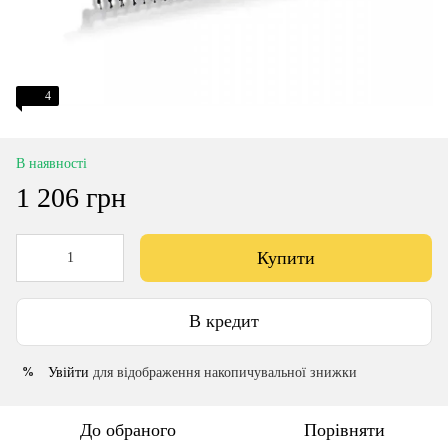
4
В наявності
1 206 грн
Купити
В кредит
Увійти
для відображення накопичувальної знижки
%
До обраного
Порівняти