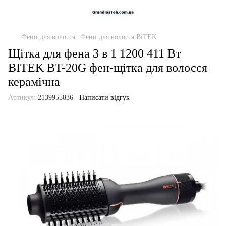
Фени для волосся
Фени для волосся BiTEK
Щітка для фена 3 в 1 1200 411 Вт
BITEK BT-20G фен-щітка для волосся
керамічна
Артикул:
2139955836
Написати відгук