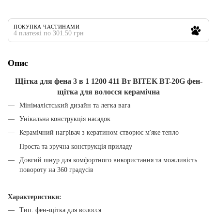
ПОКУПКА ЧАСТИНАМИ
4 платежі по 301.50 грн
Опис
Щітка для фена 3 в 1 1200 411 Вт BITEK BT-20G фен-
щітка для волосся керамічна
Мінімалістський дизайн та легка вага
Унікальна конструкція насадок
Керамічний нагрівач з кератином створює м'яке тепло
Проста та зручна конструкція приладу
Довгий шнур для комфортного використання та можливість
повороту на 360 градусів
Характеристики:
Тип: фен-щітка для волосся