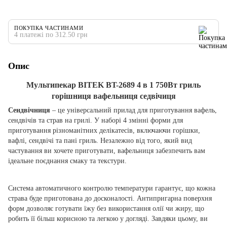
ПОКУПКА ЧАСТИНАМИ
4 платежі по 312.50 грн
Опис
Мультипекар BITEK BT-2689 4 в 1 750Вт гриль
горішниця вафельниця седвічиця
Сендвічниця
– це універсальний прилад для приготування вафель,
сендвічів та страв на грилі. У наборі 4 змінні форми для
приготування різноманітних делікатесів, включаючи горішки,
вафлі, сендвічі та пані гриль. Незалежно від того, який вид
частування ви хочете приготувати, вафельниця забезпечить вам
ідеальне поєднання смаку та текстури.
Система автоматичного контролю температури гарантує, що кожна
страва буде приготована до досконалості. Антипригарна поверхня
форм дозволяє готувати їжу без використання олії чи жиру, що
робить її більш корисною та легкою у догляді. Завдяки цьому, ви