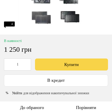
4
В наявності
1 250 грн
Купити
В кредит
Увійти
для відображення накопичувальної знижки
%
До обраного
Порівняти