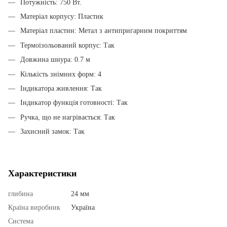
Потужність: 750 Вт.
Матеріал корпусу: Пластик
Матеріал пластин: Метал з антипригарним покриттям
Термоізольований корпус: Так
Довжина шнура: 0.7 м
Кількість знімних форм: 4
Індикатора живлення: Так
Індикатор функція готовності: Так
Ручка, що не нагрівається: Так
Захисний замок: Так
Характеристики
глибина
24 мм
Країна виробник
Україна
Система