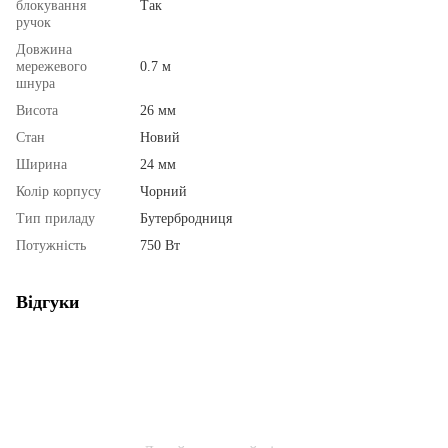
блокування
Так
ручок
Довжина
мережевого
0.7 м
шнура
Висота
26 мм
Стан
Новий
Ширина
24 мм
Колір корпусу
Чорний
Тип приладу
Бутербродниця
Потужність
750 Вт
Відгуки