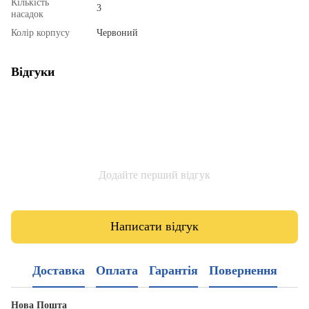
Кількість
3
насадок
Колір корпусу
Червоний
Відгуки
Додайте перший відгук
Написати відгук
Доставка
Оплата
Гарантія
Повернення
Нова Пошта