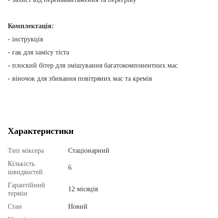
Комплектація:
- інструкція
- гак для замісу тіста
- плоский бітер для змішування багатокомпонентних мас
- віночок для збивання повітряних мас та кремів
Характеристики
Тип міксера
Стаціонарний
Кількість
6
швидкостей
Гарантійний
12 місяців
термін
Стан
Новий