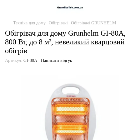
Техніка для дому
Обігрівачі
Обігрівачі GRUNHELM
Обігрівач для дому Grunhelm GI-80A,
800 Вт, до 8 м², невеликий кварцовий
обігрів
Артикул:
GI-80A
Написати відгук