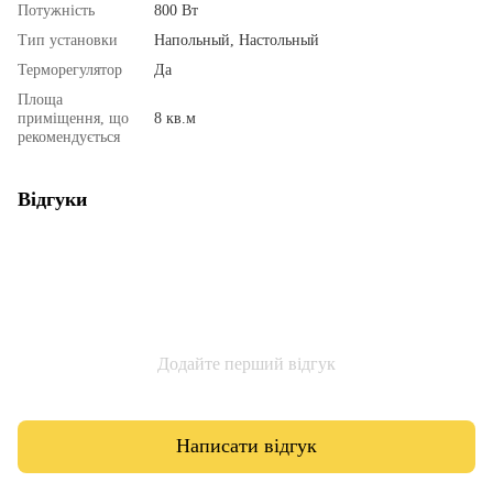
Потужність
800 Вт
Тип установки
Напольный, Настольный
Терморегулятор
Да
Площа
приміщення, що
8 кв.м
рекомендується
Відгуки
Додайте перший відгук
Написати відгук