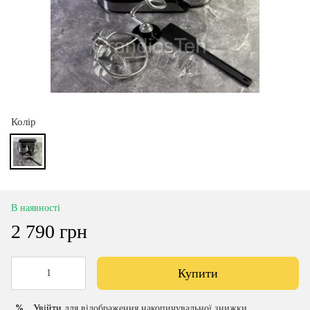
Колір
В наявності
2 790 грн
Купити
Увійти
для відображення накопичувальної знижки
%