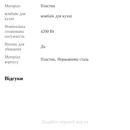
Матеріал
Пластик
комбаїн для
комбаїн для кухні
кухні
Номінальна
споживана
4200 Вт
потужність
Вінчик для
Да
збивания
Матеріал
Пластик, Нержавіюча сталь
корпусу
Відгуки
Додайте перший відгук