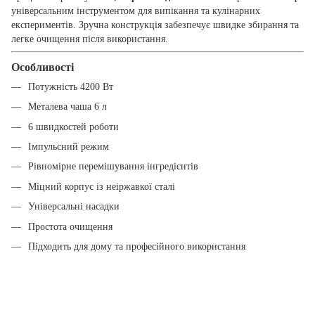
універсальним інструментом для випікання та кулінарних
експериментів. Зручна конструкція забезпечує швидке збирання та
легке очищення після використання.
Особливості
Потужність 4200 Вт
Металева чаша 6 л
6 швидкостей роботи
Імпульсний режим
Рівномірне перемішування інгредієнтів
Міцний корпус із неіржавкої сталі
Універсальні насадки
Простота очищення
Підходить для дому та професійного використання