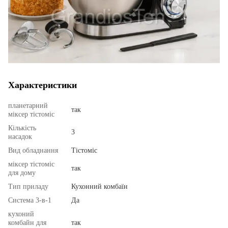
Характеристики
планетарний
так
міксер тістоміс
Кількість
3
насадок
Вид обладнання
Тістоміс
міксер тістоміс
так
для дому
Тип приладу
Кухонний комбаїн
Система 3-в-1
Да
кухоний
комбайн для
так