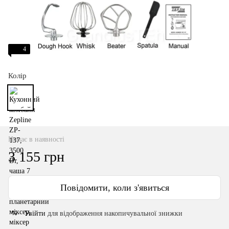
4
Колір
Немає в наявності
3 155 грн
Повідомити, коли з'явиться
Увійти
для відображення накопичувальної знижки
%