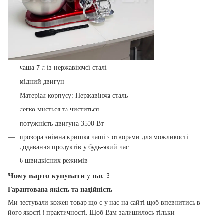
чаша 7 л із нержавіючої сталі
мідний двигун
Матеріал корпусу: Нержавіюча сталь
легко миється та чиститься
потужність двигуна 3500 Вт
прозора знімна кришка чаші з отворами для можливості
додавання продуктів у будь-який час
6 швидкісних режимів
Чому варто купувати у нас ?
Гарантована якість та надійність
Ми тестували кожен товар що є у нас на сайті щоб впевнитись в
його якості і практичності. Щоб Вам залишилось тільки