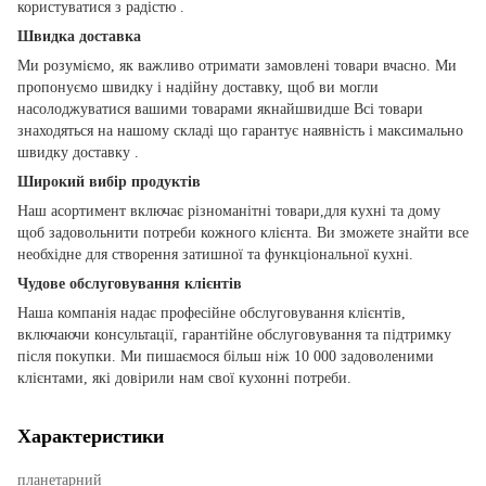
користуватися з радістю .
Швидка доставка
Ми розуміємо, як важливо отримати замовлені товари вчасно. Ми
пропонуємо швидку і надійну доставку, щоб ви могли
насолоджуватися вашими товарами якнайшвидше Всі товари
знаходяться на нашому складі що гарантує наявність і максимально
швидку доставку .
Широкий вибір продуктів
Наш асортимент включає різноманітні товари,для кухні та дому
щоб задовольнити потреби кожного клієнта. Ви зможете знайти все
необхідне для створення затишної та функціональної кухні.
Чудове обслуговування клієнтів
Наша компанія надає професійне обслуговування клієнтів,
включаючи консультації, гарантійне обслуговування та підтримку
після покупки. Ми пишаємося більш ніж 10 000 задоволеними
клієнтами, які довірили нам свої кухонні потреби.
Характеристики
планетарний