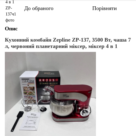
До обраного
Порівняти
Опис
Кухонний комбайн Zepline ZP-137, 3500 Вт, чаша 7
л, червоний планетарний міксер, міксер 4 в 1