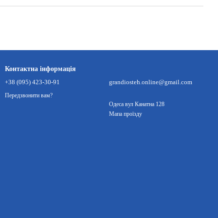
Контактна інформація
+38 (095) 423-30-91
grandiosteh.online@gmail.com
Передзвонити вам?
Одеса вул Канатна 128
Мапа проїзду