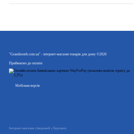
"Grandiosteh.com.ua" - інтернет-магазин товарів для дому ©2026
Приймаємо до оплати
Мобільна версія
Інтернет-магазин створений з Хорошоп