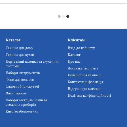
Каталог
Клієнтам
Техніка для дому
Вхід до кабінету
Техніка для кухні
Каталог
Портативні колонки та акустичні
Про нас
системи
Доставка та оплата
Набори інструментів
Повернення та обмін
Фени для волосся
Контактна інформація
Садові обприскувачі
Відгуки про магазин
Ваги торгові
Політика конфіденційності
Набори каструль ножів та
столових приборів
Енергозабезпечення