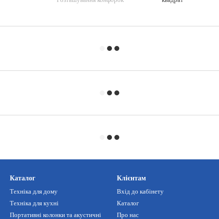
Каталог
Клієнтам
Техніка для дому
Вхід до кабінету
Техніка для кухні
Каталог
Портативні колонки та акустичні
Про нас