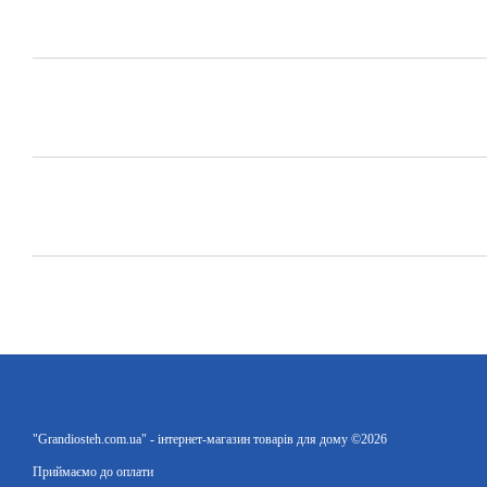
"Grandiosteh.com.ua" - інтернет-магазин товарів для дому ©2026
Приймаємо до оплати