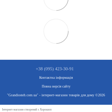
+38 (095) 423-30-91
Контактна інформація
Повна версія сайту
"Grandiosteh.com.ua" - інтернет-магазин товарів для дому ©2026
Інтернет-магазин створений з Хорошоп