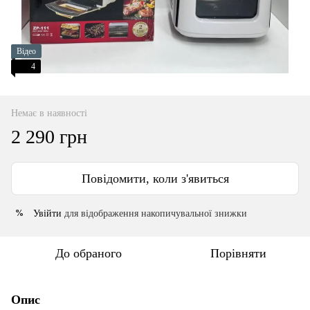
Відео
4
Немає в наявності
2 290 грн
Повідомити, коли з'явиться
Увійти
для відображення накопичувальної знижки
%
До обраного
Порівняти
Опис