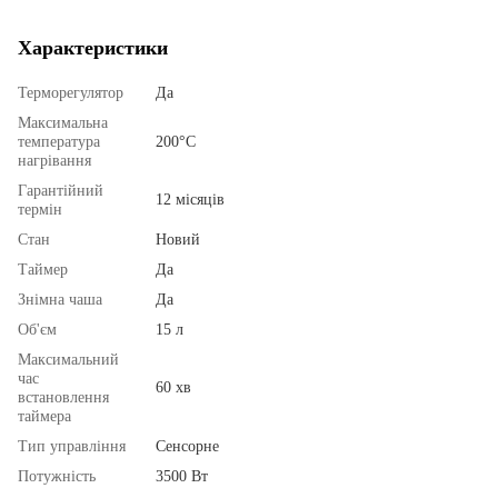
Характеристики
Терморегулятор
Да
Максимальна
температура
200°C
нагрівання
Гарантійний
12 місяців
термін
Стан
Новий
Таймер
Да
Знімна чаша
Да
Об'єм
15 л
Максимальний
час
60 хв
встановлення
таймера
Тип управління
Сенсорне
Потужність
3500 Вт