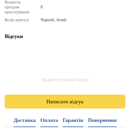
Кількість
програм
8
приготування
Колір корпусу
Чорний, білий
Відгуки
Додайте перший відгук
Написати відгук
Доставка
Оплата
Гарантія
Повернення