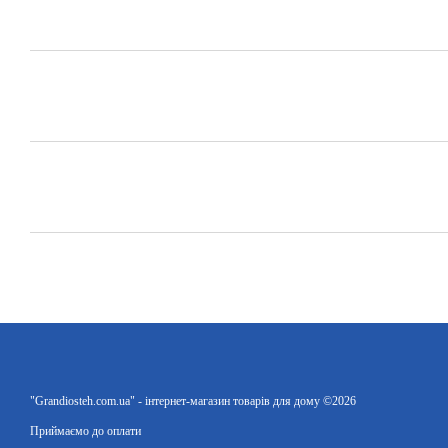
"Grandiosteh.com.ua" - інтернет-магазин товарів для дому ©2026
Приймаємо до оплати