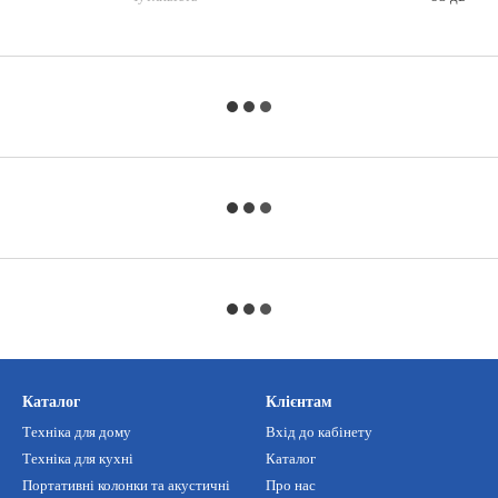
Каталог
Клієнтам
Техніка для дому
Вхід до кабінету
Техніка для кухні
Каталог
Портативні колонки та акустичні
Про нас