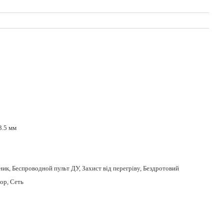
3.5 мм
ик, Беспроводной пульт ДУ, Захист від перегріву, Бездротовий
ор, Сеть