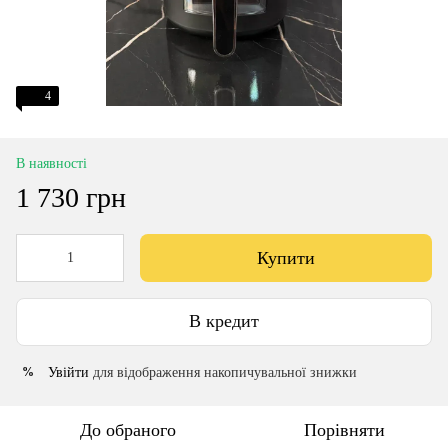
4
В наявності
1 730 грн
Купити
В кредит
Увійти
для відображення накопичувальної знижки
%
До обраного
Порівняти